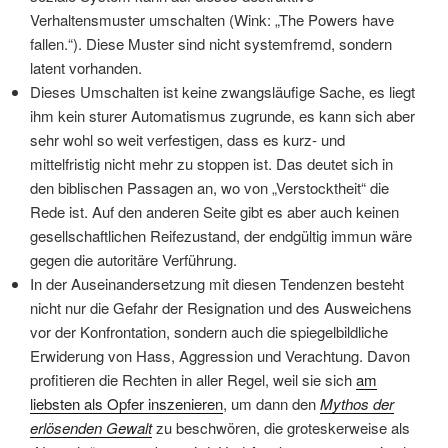
Verhaltensmuster umschalten (Wink: „The Powers have
fallen.“). Diese Muster sind nicht systemfremd, sondern
latent vorhanden.
Dieses Umschalten ist keine zwangsläufige Sache, es liegt
ihm kein sturer Automatismus zugrunde, es kann sich aber
sehr wohl so weit verfestigen, dass es kurz- und
mittelfristig nicht mehr zu stoppen ist. Das deutet sich in
den biblischen Passagen an, wo von „Verstocktheit“ die
Rede ist. Auf den anderen Seite gibt es aber auch keinen
gesellschaftlichen Reifezustand, der endgültig immun wäre
gegen die autoritäre Verführung.
In der Auseinandersetzung mit diesen Tendenzen besteht
nicht nur die Gefahr der Resignation und des Ausweichens
vor der Konfrontation, sondern auch die spiegelbildliche
Erwiderung von Hass, Aggression und Verachtung. Davon
profitieren die Rechten in aller Regel, weil sie sich
am
liebsten als Opfer inszenieren
, um dann den
Mythos der
erlösenden Gewalt
zu beschwören, die groteskerweise als