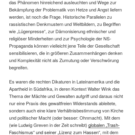
das Phänomen hinreichend ausleuchten und Wege zur
Bekämpfung der Problematik von Hetze und Angst liefern
werden, ist noch die Frage. Historische Parallelen zu
rassistischen Denkmustern und Weltbildern, zu Begriffen
wie „Lügenpresse“, zur Dämonisierung ethnischer und
religiöser Minderheiten und zur Psychologie der NS-
Propaganda können vielleicht jene Teile der Gesellschaft
sensibilisieren, die in größeren Zusammenhängen denken
und Komplexität nicht als Zumutung oder Verschwörung
begreifen.
Es waren die rechten Dikaturen in Lateinamerika und die
Apartheid in Südafrika, in deren Kontext Walter Wink das
Thema der Mächte und Gewalten aufgriff und daraus nicht
nur eine Praxis des gewaltfreien Widerstands ableitete,
sondern auch eine klare Verhältnisbestimmung von Kirche
und politischer Macht (oder besser: Ohnmacht). Mit dem
(wie Ludwig Greven in der Zeit schreibt)
globalen „Trash-
Faschismus“ und seiner „Lizenz zum Hassen“
, mit dem