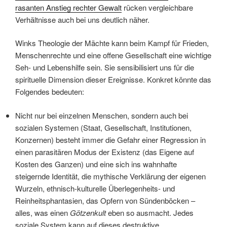
rasanten Anstieg rechter Gewalt
rücken vergleichbare
Verhältnisse auch bei uns deutlich näher.
Winks Theologie der Mächte kann beim Kampf für Frieden,
Menschenrechte und eine offene Gesellschaft eine wichtige
Seh- und Lebenshilfe sein. Sie sensibilisiert uns für die
spirituelle Dimension dieser Ereignisse. Konkret könnte das
Folgendes bedeuten:
Nicht nur bei einzelnen Menschen, sondern auch bei
sozialen Systemen (Staat, Gesellschaft, Institutionen,
Konzernen) besteht immer die Gefahr einer Regression in
einen parasitären Modus der Existenz (das Eigene auf
Kosten des Ganzen) und eine sich ins wahnhafte
steigernde Identität, die mythische Verklärung der eigenen
Wurzeln, ethnisch-kulturelle Überlegenheits- und
Reinheitsphantasien, das Opfern von Sündenböcken –
alles, was einen
Götzenkult
eben so ausmacht. Jedes
soziale System kann auf dieses destruktive