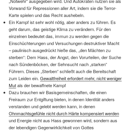
„Notwehr“ ausgegeben wird. Und Autokraten nutzen sie als
Vorwand für Repressionen aller Art, indem sie die Terror-
Karte spielen und das Recht aushebeln.
Ein Kampf ist sehr wohl nötig, aber anders zu führen. Es
geht darum, das geistige Klima zu verändern. Für den
einzelnen bedeutet das, immun zu werden gegen die
Einschüchterungen und Versuchungen destruktiver Macht
– paulinisch ausgedrückt hieße das, „den Mächten zu
sterben“: Dem Hass, der Angst, den Vorurteilen, der Suche
nach Sündenböcken, der Sehnsucht nach „starken“
Führern. Dieses „Sterben“ schließt auch die Bereitschaft
zum Leiden ein.
Gewaltfreiheit erfordert mehr, nicht weniger
Mut
als der bewaffnete Kampf
Dazu brauchen wir Basisgemeinschaften, die einen
Freiraum zur Entgiftung bieten, in denen Identität anders
verstanden und gelebt werden kann, in denen
Ohnmachtsgefühle nicht durch Härte kompensiert werden
und Energie nicht aus Hass gewonnen wird, sondern aus
der lebendigen Gegenwirklichkeit von Gottes