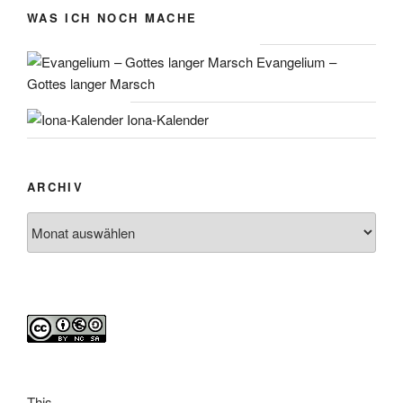
WAS ICH NOCH MACHE
Evangelium –
Gottes langer Marsch
Iona-Kalender
ARCHIV
Archiv
This