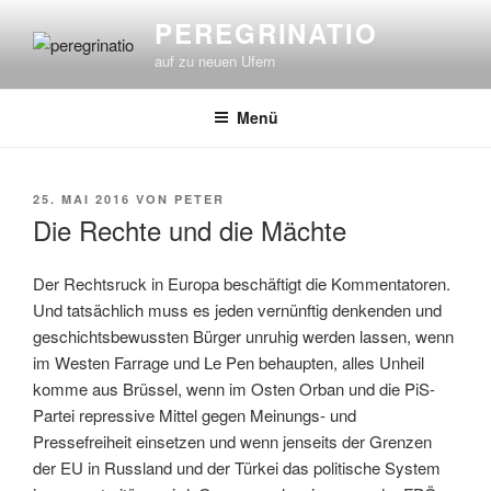
Zum
PEREGRINATIO
Inhalt
auf zu neuen Ufern
springen
Menü
VERÖFFENTLICHT
25. MAI 2016
VON
PETER
AM
Die Rechte und die Mächte
Der Rechtsruck in Europa beschäftigt die Kommentatoren.
Und tatsächlich muss es jeden vernünftig denkenden und
geschichtsbewussten Bürger unruhig werden lassen, wenn
im Westen Farrage und Le Pen behaupten, alles Unheil
komme aus Brüssel, wenn im Osten Orban und die PiS-
Partei repressive Mittel gegen Meinungs- und
Pressefreiheit einsetzen und wenn jenseits der Grenzen
der EU in Russland und der Türkei das politische System