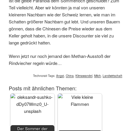
Ist die gelbe Paranoia dem Sommerloch geschuldet? Zum
Teil vielleicht. Aber wir könnten ja mal von unseren
kleineren Nachbarn wie der Schweiz lernen, wie man im
Schatten größerer Nachbarn gut lebt. Und unseren Bauern
gönnen, dass die Chinesen die Preise wieder aus dem
Keller geholt haben, in die unsere Discounter sie viel zu
lange gedrückt hatten.
Wenn jetzt nur noch jemand den Methan-Ausstoß der
Rindviecher regeln würde…
Technorati Tags:
Angst
,
China
,
Klimawandel
,
Milch
,
Landwirtschaft
Posts mit ähnlichen Themen:
Der Sommer der