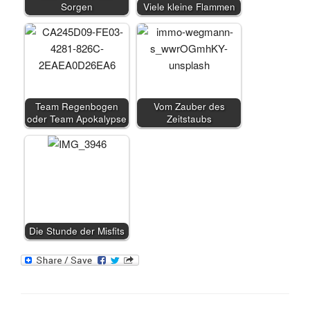
Sorgen
Viele kleine Flammen
Team Regenbogen
Vom Zauber des
oder Team Apokalypse
Zeitstaubs
Die Stunde der Misfits