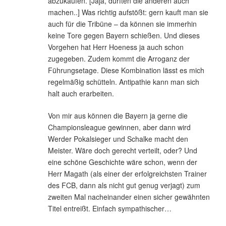
abzukaufen. [Jaja, dürften die anderen auch
machen..] Was richtig aufstößt: gern kauft man sie
auch für die Tribüne – da können sie immerhin
keine Tore gegen Bayern schießen. Und dieses
Vorgehen hat Herr Hoeness ja auch schon
zugegeben. Zudem kommt die Arroganz der
Führungsetage. Diese Kombination lässt es mich
regelmäßig schütteln. Antipathie kann man sich
halt auch erarbeiten.
Von mir aus können die Bayern ja gerne die
Championsleague gewinnen, aber dann wird
Werder Pokalsieger und Schalke macht den
Meister. Wäre doch gerecht verteilt, oder? Und
eine schöne Geschichte wäre schon, wenn der
Herr Magath (als einer der erfolgreichsten Trainer
des FCB, dann als nicht gut genug verjagt) zum
zweiten Mal nacheinander einen sicher gewähnten
Titel entreißt. Einfach sympathischer…