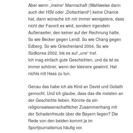
Aber wenn „meine“ Mannschaft (Wahlweise dann
auch der HSV oder „Doitschland“) keine Chance
hat, dann wünsche ich mir immer wenigstens, dass
nicht der Favorit es wird, sondern irgendein
Außenseiter, den keiner auf der Rechnung hatte.
So wie Becker gegen Lendl. So wie Chang gegen
Edberg. So wie Griechenland 2004. So wie
Südkorea 2002, bis es auf „uns“ traf.
Ich mag einfach gute Geschichten, und da ist es
immer schöner, wenn der kleinere gewinnt. Hat
nichts mit Hass zu tun.
Genau das habe ich als Kind an David und Goliath
gemocht. Und ich glaube, dass das die meisten an
der Geschichte lieben. Könnte da ein
religionswissenschaftlicher Zusammenhang mit
der Schadenfreude über die Bayern liegen? Die
Rede von den beiden kommt ja im
Sportjournalismus häufig vor.