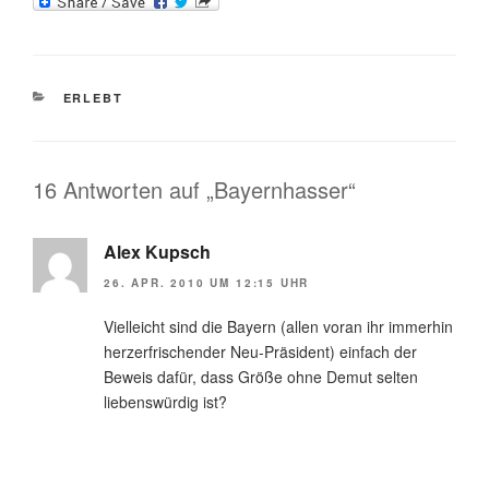
KATEGORIEN
ERLEBT
16 Antworten auf „Bayernhasser“
Alex Kupsch
26. APR. 2010 UM 12:15 UHR
Vielleicht sind die Bayern (allen voran ihr immerhin
herzerfrischender Neu-Präsident) einfach der
Beweis dafür, dass Größe ohne Demut selten
liebenswürdig ist?