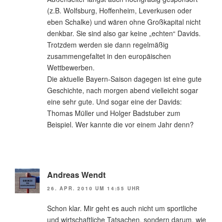
(z.B. Wolfsburg, Hoffenheim, Leverkusen oder
eben Schalke) und wären ohne Großkapital nicht
denkbar. Sie sind also gar keine „echten“ Davids.
Trotzdem werden sie dann regelmäßig
zusammengefaltet in den europäischen
Wettbewerben.
Die aktuelle Bayern-Saison dagegen ist eine gute
Geschichte, nach morgen abend vielleicht sogar
eine sehr gute. Und sogar eine der Davids:
Thomas Müller und Holger Badstuber zum
Beispiel. Wer kannte die vor einem Jahr denn?
Andreas Wendt
26. APR. 2010 UM 14:55 UHR
Schon klar. Mir geht es auch nicht um sportliche
und wirtschaftliche Tatsachen, sondern darum, wie