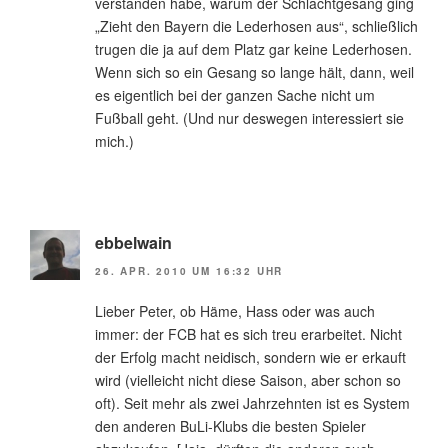
verstanden habe, warum der Schlachtgesang ging
„Zieht den Bayern die Lederhosen aus“, schließlich
trugen die ja auf dem Platz gar keine Lederhosen.
Wenn sich so ein Gesang so lange hält, dann, weil
es eigentlich bei der ganzen Sache nicht um
Fußball geht. (Und nur deswegen interessiert sie
mich.)
ebbelwain
26. APR. 2010 UM 16:32 UHR
Lieber Peter, ob Häme, Hass oder was auch
immer: der FCB hat es sich treu erarbeitet. Nicht
der Erfolg macht neidisch, sondern wie er erkauft
wird (vielleicht nicht diese Saison, aber schon so
oft). Seit mehr als zwei Jahrzehnten ist es System
den anderen BuLi-Klubs die besten Spieler