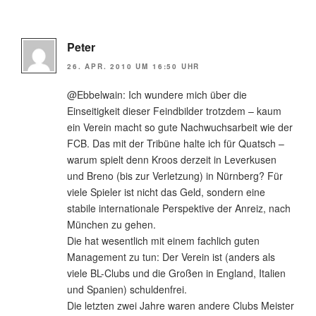
Peter
26. APR. 2010 UM 16:50 UHR
@Ebbelwain: Ich wundere mich über die
Einseitigkeit dieser Feindbilder trotzdem – kaum
ein Verein macht so gute Nachwuchsarbeit wie der
FCB. Das mit der Tribüne halte ich für Quatsch –
warum spielt denn Kroos derzeit in Leverkusen
und Breno (bis zur Verletzung) in Nürnberg? Für
viele Spieler ist nicht das Geld, sondern eine
stabile internationale Perspektive der Anreiz, nach
München zu gehen.
Die hat wesentlich mit einem fachlich guten
Management zu tun: Der Verein ist (anders als
viele BL-Clubs und die Großen in England, Italien
und Spanien) schuldenfrei.
Die letzten zwei Jahre waren andere Clubs Meister