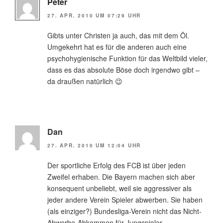
Peter
27. APR. 2010 UM 07:29 UHR
Gibts unter Christen ja auch, das mit dem Öl.
Umgekehrt hat es für die anderen auch eine
psychohygienische Funktion für das Weltbild vieler,
dass es das absolute Böse doch irgendwo gibt –
da draußen natürlich 😉
Dan
27. APR. 2010 UM 12:04 UHR
Der sportliche Erfolg des FCB ist über jeden
Zweifel erhaben. Die Bayern machen sich aber
konsequent unbeliebt, weil sie aggressiver als
jeder andere Verein Spieler abwerben. Sie haben
(als einziger?) Bundesliga-Verein nicht das Nicht-
Abwerbe-Abkommen für Jungspieler