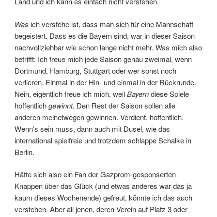
Land und ich kann es einfach nicht verstehen.
Was
ich verstehe ist, dass man sich für eine Mannschaft
begeistert. Dass es die Bayern sind, war in dieser Saison
nachvollziehbar wie schon lange nicht mehr. Was mich also
betrifft: Ich freue mich jede Saison genau zweimal, wenn
Dortmund, Hamburg, Stuttgart oder wer sonst noch
verlieren. Einmal in der Hin- und einmal in der Rückrunde.
Nein, eigentlich freue ich mich, weil
Bayern
diese Spiele
hoffentlich
gewinnt.
Den Rest der Saison sollen alle
anderen meinetwegen gewinnen. Verdient, hoffentlich.
Wenn’s sein muss, dann auch mit Dusel, wie das
international spielfreie und trotzdem schlappe Schalke in
Berlin.
Hätte sich also ein Fan der Gazprom-gesponserten
Knappen über das Glück (und etwas anderes war das ja
kaum dieses Wochenende) gefreut, könnte ich das auch
verstehen. Aber all jenen, deren Verein auf Platz 3 oder