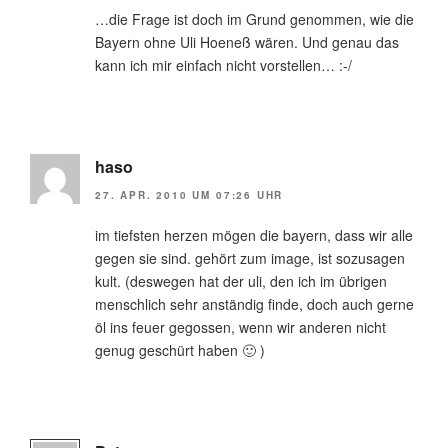
…die Frage ist doch im Grund genommen, wie die
Bayern ohne Uli Hoeneß wären. Und genau das
kann ich mir einfach nicht vorstellen… :-/
haso
27. APR. 2010 UM 07:26 UHR
im tiefsten herzen mögen die bayern, dass wir alle
gegen sie sind. gehört zum image, ist sozusagen
kult. (deswegen hat der uli, den ich im übrigen
menschlich sehr anständig finde, doch auch gerne
öl ins feuer gegossen, wenn wir anderen nicht
genug geschürt haben 🙂 )