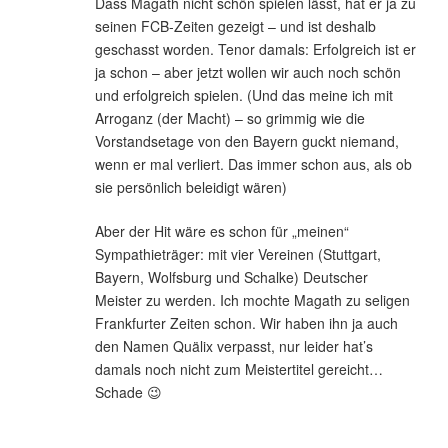
Dass Magath nicht schön spielen lässt, hat er ja zu
seinen FCB-Zeiten gezeigt – und ist deshalb
geschasst worden. Tenor damals: Erfolgreich ist er
ja schon – aber jetzt wollen wir auch noch schön
und erfolgreich spielen. (Und das meine ich mit
Arroganz (der Macht) – so grimmig wie die
Vorstandsetage von den Bayern guckt niemand,
wenn er mal verliert. Das immer schon aus, als ob
sie persönlich beleidigt wären)
Aber der Hit wäre es schon für „meinen“
Sympathieträger: mit vier Vereinen (Stuttgart,
Bayern, Wolfsburg und Schalke) Deutscher
Meister zu werden. Ich mochte Magath zu seligen
Frankfurter Zeiten schon. Wir haben ihn ja auch
den Namen Quälix verpasst, nur leider hat’s
damals noch nicht zum Meistertitel gereicht…
Schade 😉