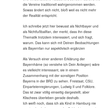
die Vereine traditionell wahrgenommen werden.
Sowas ändert sich nicht, bloß weil es nicht mehr
der Realität entspricht.
Ich schreibe jetzt hier bewusst als Nichtbayer und
als Nichtfußballfan, der merkt, dass ihn diese
Thematik trotzdem interessiert, und sich fragt,
warum. Das kann sich mit Deinen Beobachtungen
als Bayernfan nur aspektivisch ergänzen
Als Versuch einer anderen Erklärung der
Bayernhäme (so verstehe ich Dein Anliegen) wäre
es vielleicht interessant, sie in einem
Zusammenhang mit der sonstigen Position
Bayerns in der BRD zu sehen. Freistaat, CSU,
Einparteienregierungen, Ludwig II und Folklore.
Das ist zwar völlig einseitig dargestellt, aber
Klischees überleben gerade deshalb.
Ich weiß noch, dass ich als Kind in Hamburg nie