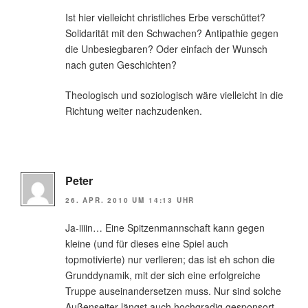
Ist hier vielleicht christliches Erbe verschüttet?
Solidarität mit den Schwachen? Antipathie gegen
die Unbesiegbaren? Oder einfach der Wunsch
nach guten Geschichten?
Theologisch und soziologisch wäre vielleicht in die
Richtung weiter nachzudenken.
Peter
26. APR. 2010 UM 14:13 UHR
Ja-iiiin… Eine Spitzenmannschaft kann gegen
kleine (und für dieses eine Spiel auch
topmotivierte) nur verlieren; das ist eh schon die
Grunddynamik, mit der sich eine erfolgreiche
Truppe auseinandersetzen muss. Nur sind solche
Außenseiter längst auch hochgradig gesponsort