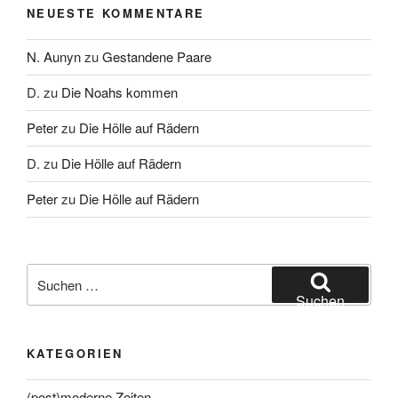
NEUESTE KOMMENTARE
N. Aunyn
zu
Gestandene Paare
D.
zu
Die Noahs kommen
Peter
zu
Die Hölle auf Rädern
D.
zu
Die Hölle auf Rädern
Peter
zu
Die Hölle auf Rädern
Suche
nach:
Suchen
KATEGORIEN
(post)moderne Zeiten