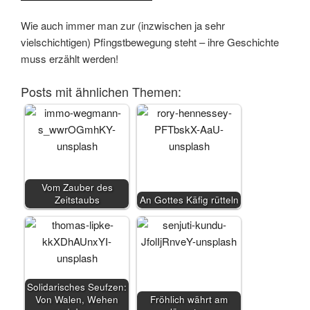
Wie auch immer man zur (inzwischen ja sehr
vielschichtigen) Pfingstbewegung steht – ihre Geschichte
muss erzählt werden!
Posts mit ähnlichen Themen:
Vom Zauber des
Zeitstaubs
An Gottes Käfig rütteln
Solidarisches Seufzen:
Von Walen, Wehen
Fröhlich währt am