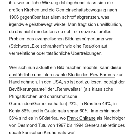
ihre wesentliche Wirkung dahingehend, dass sich die
großen Kirchen und die Gemeinschaftsbewegung nach
1906 gegenüber fast allem schroff abgrenzten, was
irgendwie geistbewegt wirkte. Man fragt sich unwillkürlich,
ob das nicht mindestens so sehr ein soziokulturelles
Problem des evangelischen Bildungsbürgertums war
(Stichwort „Ekelschranken“) wie eine Reaktion auf
vermeintliche oder tatsächliche Übertreibungen.
Wer sich nun aktuell ein Bild machen möchte, kann
diese
ausführliche und interessante Studie des Pew Forums
zur
Hand nehmen. In den USA, so ist dort zu lesen, beträgt der
Bevölkerungsanteil der „Renewalists“ (als klassische
Pfingstkirchen und charismatische
Gemeinden/Gemeinschaften) 23%, in Brasilien 49%, in
Kenia 56% und in Guatemala sogar 60%. Immerhin noch
36% sind es in Südafrika, wo
Frank Chikane
als Nachfolger
von Desmond Tutu von 1987 bis 1994 Generalsekretär des
südafrikanischen Kirchenrats
war.