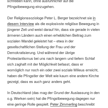
schreiben kann, ohne ausführlicher auf die
Pfingstbewegung einzugehen.
Der Religionssoziologe Peter L. Berger bezeichnet sie
in
diesem Interview
als die explosivste religiöse Bewegung in
jüngerer Zeit und weist darauf hin, dass sie gerade in vielen
ärmeren Ländern auch einen erheblichen Beitrag zum
sozialen Wandel geleistet hat – etwa in der
gesellschaftlichen Stellung der Frau und der
Demokratisierung. Und während der übrige
Protestantismus bei uns nach langem und tiefem Schlaf
sich zaghaft mit der Möglichkeit befasst, dass er
womöglich nur noch ein oder zwei soziale Milieus erreicht,
haben die Pfingstler der Welt wie kaum eine andere Kirche
gezeigt, dass es auch ganz anders geht.
In Deutschland (das mag der Grund der Auslassung in den
o.g. Werken sein) hat die Pfingstbewegung dagegen nur
eine geringe Rolle gespielt.
Peter Zimmerling
beschreibt