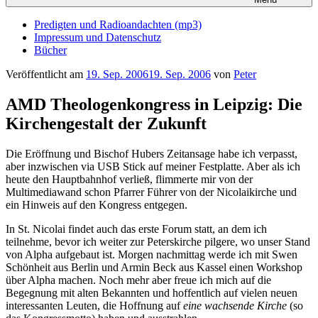
Predigten und Radioandachten (mp3)
Impressum und Datenschutz
Bücher
Veröffentlicht am
19. Sep. 2006
19. Sep. 2006
von
Peter
AMD Theologenkongress in Leipzig: Die
Kirchengestalt der Zukunft
Die Eröffnung und Bischof Hubers Zeitansage habe ich verpasst,
aber inzwischen via USB Stick auf meiner Festplatte. Aber als ich
heute den Hauptbahnhof verließ, flimmerte mir von der
Multimediawand schon Pfarrer Führer von der Nicolaikirche und
ein Hinweis auf den Kongress entgegen.
In St. Nicolai findet auch das erste Forum statt, an dem ich
teilnehme, bevor ich weiter zur Peterskirche pilgere, wo unser Stand
von Alpha aufgebaut ist. Morgen nachmittag werde ich mit Swen
Schönheit aus Berlin und Armin Beck aus Kassel einen Workshop
über Alpha machen. Noch mehr aber freue ich mich auf die
Begegnung mit alten Bekannten und hoffentlich auf vielen neuen
interessanten Leuten, die Hoffnung auf
eine wachsende Kirche
(so