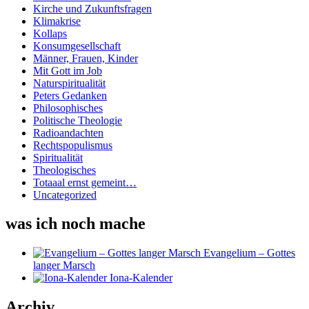
Kirche und Zukunftsfragen
Klimakrise
Kollaps
Konsumgesellschaft
Männer, Frauen, Kinder
Mit Gott im Job
Naturspiritualität
Peters Gedanken
Philosophisches
Politische Theologie
Radioandachten
Rechtspopulismus
Spiritualität
Theologisches
Totaaal ernst gemeint…
Uncategorized
was ich noch mache
Evangelium – Gottes
langer Marsch
Iona-Kalender
Archiv