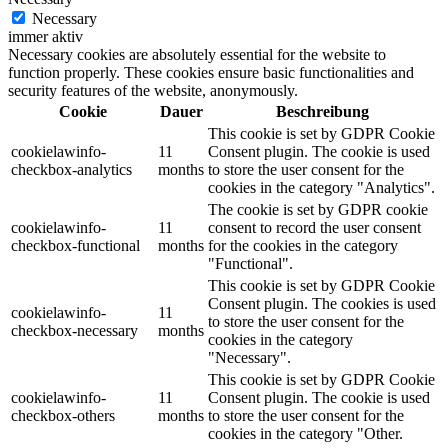
Necessary
immer aktiv
Necessary cookies are absolutely essential for the website to
function properly. These cookies ensure basic functionalities and
security features of the website, anonymously.
Cookie
Dauer
Beschreibung
This cookie is set by GDPR Cookie
cookielawinfo-
11
Consent plugin. The cookie is used
checkbox-analytics
months
to store the user consent for the
cookies in the category "Analytics".
The cookie is set by GDPR cookie
cookielawinfo-
11
consent to record the user consent
checkbox-functional
months
for the cookies in the category
"Functional".
This cookie is set by GDPR Cookie
Consent plugin. The cookies is used
cookielawinfo-
11
to store the user consent for the
checkbox-necessary
months
cookies in the category
"Necessary".
This cookie is set by GDPR Cookie
cookielawinfo-
11
Consent plugin. The cookie is used
checkbox-others
months
to store the user consent for the
cookies in the category "Other.