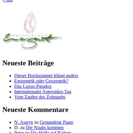
Neueste Beiträge
Dieser Hochsommer klingt anders
Egozentrik oder Geozentrik?
Das Luxus-Paradox
Internationaler Asteroiden-Tag
Vom Zauber des Zeitstaubs
Neueste Kommentare
N. Aunyn
zu
Gestandene Paare
D.
zu
Die Noahs kommen
Peter
zu
Die Hölle auf Rädern