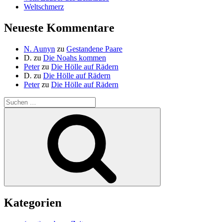
Weltschmerz
Neueste Kommentare
N. Aunyn
zu
Gestandene Paare
D.
zu
Die Noahs kommen
Peter
zu
Die Hölle auf Rädern
D.
zu
Die Hölle auf Rädern
Peter
zu
Die Hölle auf Rädern
Suche
nach:
Suchen
Kategorien