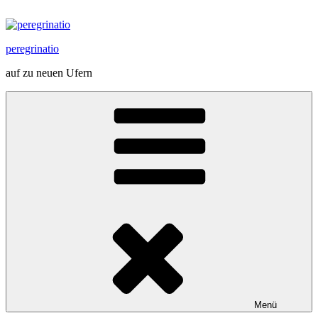
Zum
Inhalt
springen
peregrinatio
auf zu neuen Ufern
Menü