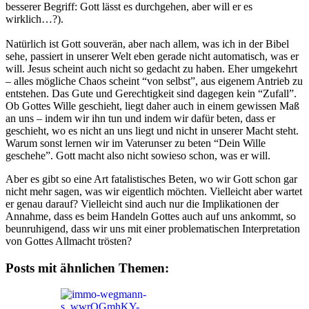
besserer Begriff: Gott lässt es durchgehen, aber will er es
wirklich…?).
Natürlich ist Gott souverän, aber nach allem, was ich in der Bibel
sehe, passiert in unserer Welt eben gerade nicht automatisch, was er
will. Jesus scheint auch nicht so gedacht zu haben. Eher umgekehrt
– alles mögliche Chaos scheint “von selbst”, aus eigenem Antrieb zu
entstehen. Das Gute und Gerechtigkeit sind dagegen kein “Zufall”.
Ob Gottes Wille geschieht, liegt daher auch in einem gewissen Maß
an uns – indem wir ihn tun und indem wir dafür beten, dass er
geschieht, wo es nicht an uns liegt und nicht in unserer Macht steht.
Warum sonst lernen wir im Vaterunser zu beten “Dein Wille
geschehe”. Gott macht also nicht sowieso schon, was er will.
Aber es gibt so eine Art fatalistisches Beten, wo wir Gott schon gar
nicht mehr sagen, was wir eigentlich möchten. Vielleicht aber wartet
er genau darauf? Vielleicht sind auch nur die Implikationen der
Annahme, dass es beim Handeln Gottes auch auf uns ankommt, so
beunruhigend, dass wir uns mit einer problematischen Interpretation
von Gottes Allmacht trösten?
Posts mit ähnlichen Themen: