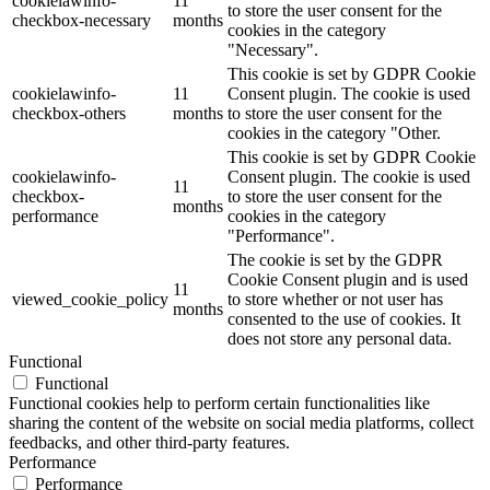
cookielawinfo-
11
to store the user consent for the
checkbox-necessary
months
cookies in the category
"Necessary".
This cookie is set by GDPR Cookie
cookielawinfo-
11
Consent plugin. The cookie is used
checkbox-others
months
to store the user consent for the
cookies in the category "Other.
This cookie is set by GDPR Cookie
cookielawinfo-
Consent plugin. The cookie is used
11
checkbox-
to store the user consent for the
months
performance
cookies in the category
"Performance".
The cookie is set by the GDPR
Cookie Consent plugin and is used
11
viewed_cookie_policy
to store whether or not user has
months
consented to the use of cookies. It
does not store any personal data.
Functional
Functional
Functional cookies help to perform certain functionalities like
sharing the content of the website on social media platforms, collect
feedbacks, and other third-party features.
Performance
Performance