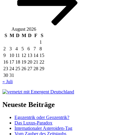
August 2026
S
M
D
M
D
F
S
1
2
3
4
5
6
7
8
9
10
11
12
13
14
15
16
17
18
19
20
21
22
23
24
25
26
27
28
29
30
31
« Juli
Neueste Beiträge
Egozentrik oder Geozentrik?
Das Luxus-Paradox
Internationaler Asteroiden-Tag
Vom Zauber des Zeitstaubs