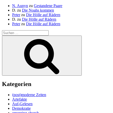
N. Aunyn
zu
Gestandene Paare
D.
zu
Die Noahs kommen
Peter
zu
Die Hölle auf Rädern
D.
zu
Die Hölle auf Rädern
Peter
zu
Die Hölle auf Rädern
Suche
nach:
Suchen
Kategorien
(post)moderne Zeiten
Artefakte
Auf-Gelesen
Demokratie
emerging church