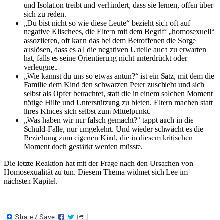
und Isolation treibt und verhindert, dass sie lernen, offen über
sich zu reden.
„Du bist nicht so wie diese Leute“ bezieht sich oft auf
negative Klischees, die Eltern mit dem Begriff „homosexuell“
assoziieren, oft kann das bei dem Betroffenen die Sorge
auslösen, dass es all die negativen Urteile auch zu erwarten
hat, falls es seine Orientierung nicht unterdrückt oder
verleugnet.
„Wie kannst du uns so etwas antun?“ ist ein Satz, mit dem die
Familie dem Kind den schwarzen Peter zuschiebt und sich
selbst als Opfer betrachtet, statt die in einem solchen Moment
nötige Hilfe und Unterstützung zu bieten. Eltern machen statt
ihres Kindes sich selbst zum Mittelpunkt.
„Was haben wir nur falsch gemacht?“ tappt auch in die
Schuld-Falle, nur umgekehrt. Und wieder schwächt es die
Beziehung zum eigenen Kind, die in diesem kritischen
Moment doch gestärkt werden müsste.
Die letzte Reaktion hat mit der Frage nach den Ursachen von
Homosexualität zu tun. Diesem Thema widmet sich Lee im
nächsten Kapitel.