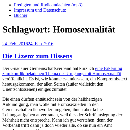
Predigten und Radioandachten (mp3)
Impressum und Datenschutz
Bücher
Schlagwort:
Homosexualität
Veröffentlicht
24. Feb. 2016
24. Feb. 2016
am
Die Lizenz zum Dissens
Der Gnadauer Gemeinschaftsverband hat kürzlich
eine Erklärung
zum konfliktbeladenen Thema des Umgangs mit Homosexualität
veröffentlicht. Es ist, wie könnte es anders sein, ein Kompromisstext
herausgekommen, der allen Seiten (außer vielleicht den
Unentschlossenen) einiges zumutet.
Die einen dürften enttäuscht sein von der halbherzigen
Ankündigung, man wolle mit Homosexuellen in den
Gemeinschaften liebevoller umgehen, ihnen aber keine
Leitungsaufgaben anvertrauen, weil dies der Schriftauslegung der
Mehrheit nicht entspreche. Kann ich gut verstehen, denn der
Vorbehalt trifft dann ja doch wieder alle, ob sie nun ein Amt