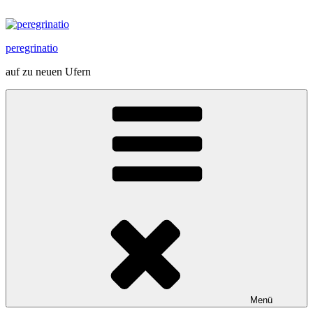
Zum
Inhalt
springen
peregrinatio
auf zu neuen Ufern
Menü