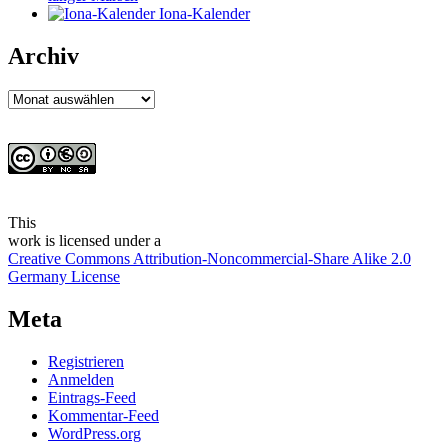
Iona-Kalender
Archiv
Archiv
This
work
is licensed under a
Creative Commons Attribution-Noncommercial-Share Alike 2.0
Germany License
Meta
Registrieren
Anmelden
Eintrags-Feed
Kommentar-Feed
WordPress.org