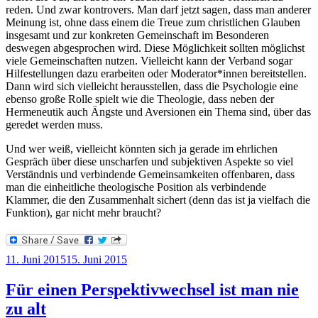
reden. Und zwar kontrovers. Man darf jetzt sagen, dass man anderer
Meinung ist, ohne dass einem die Treue zum christlichen Glauben
insgesamt und zur konkreten Gemeinschaft im Besonderen
deswegen abgesprochen wird. Diese Möglichkeit sollten möglichst
viele Gemeinschaften nutzen. Vielleicht kann der Verband sogar
Hilfestellungen dazu erarbeiten oder Moderator*innen bereitstellen.
Dann wird sich vielleicht herausstellen, dass die Psychologie eine
ebenso große Rolle spielt wie die Theologie, dass neben der
Hermeneutik auch Ängste und Aversionen ein Thema sind, über das
geredet werden muss.
Und wer weiß, vielleicht könnten sich ja gerade im ehrlichen
Gespräch über diese unscharfen und subjektiven Aspekte so viel
Verständnis und verbindende Gemeinsamkeiten offenbaren, dass
man die einheitliche theologische Position als verbindende
Klammer, die den Zusammenhalt sichert (denn das ist ja vielfach die
Funktion), gar nicht mehr braucht?
Veröffentlicht
11. Juni 2015
15. Juni 2015
am
Für einen Perspektivwechsel ist man nie
zu alt