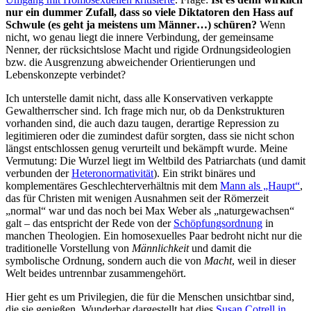
nur ein dummer Zufall, dass so viele Diktatoren den Hass auf
Schwule (es geht ja meistens um Männer…) schüren?
Wenn
nicht, wo genau liegt die innere Verbindung, der gemeinsame
Nenner, der rücksichtslose Macht und rigide Ordnungsideologien
bzw. die Ausgrenzung abweichender Orientierungen und
Lebenskonzepte verbindet?
Ich unterstelle damit nicht, dass alle Konservativen verkappte
Gewaltherrscher sind. Ich frage mich nur, ob da Denkstrukturen
vorhanden sind, die auch dazu taugen, derartige Repression zu
legitimieren oder die zumindest dafür sorgten, dass sie nicht schon
längst entschlossen genug verurteilt und bekämpft wurde. Meine
Vermutung: Die Wurzel liegt im Weltbild des Patriarchats (und damit
verbunden der
Heteronormativität
). Ein strikt binäres und
komplementäres Geschlechterverhältnis mit dem
Mann als „Haupt“
,
das für Christen mit wenigen Ausnahmen seit der Römerzeit
„normal“ war und das noch bei Max Weber als „naturgewachsen“
galt – das entspricht der Rede von der
Schöpfungsordnung
in
manchen Theologien. Ein homosexuelles Paar bedroht nicht nur die
traditionelle Vorstellung von
Männlichkeit
und damit die
symbolische Ordnung, sondern auch die von
Macht
, weil in dieser
Welt beides untrennbar zusammengehört.
Hier geht es um Privilegien, die für die Menschen unsichtbar sind,
die sie genießen. Wunderbar dargestellt hat dies
Susan Cotrell in