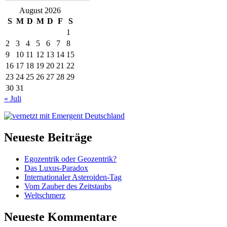
August 2026
S
M
D
M
D
F
S
1
2
3
4
5
6
7
8
9
10
11
12
13
14
15
16
17
18
19
20
21
22
23
24
25
26
27
28
29
30
31
« Juli
Neueste Beiträge
Egozentrik oder Geozentrik?
Das Luxus-Paradox
Internationaler Asteroiden-Tag
Vom Zauber des Zeitstaubs
Weltschmerz
Neueste Kommentare