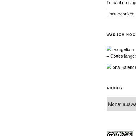
Totaaal ernst 
Uncategorized
WAS ICH NO
– Gottes lange
ARCHIV
Archiv