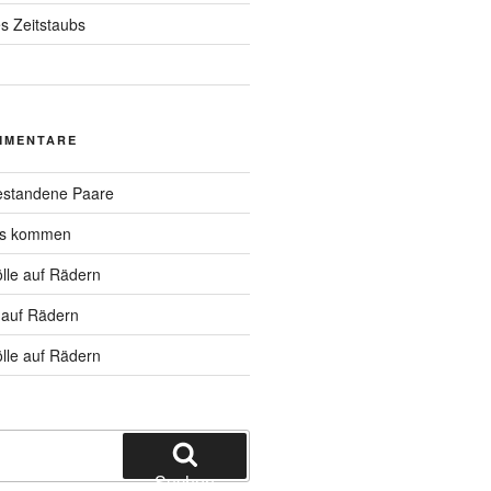
s Zeitstaubs
MMENTARE
standene Paare
hs kommen
lle auf Rädern
 auf Rädern
lle auf Rädern
Suchen