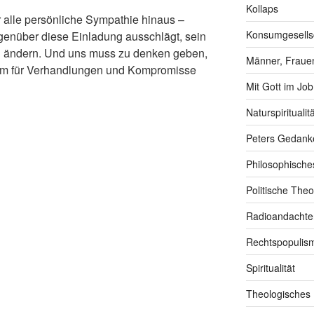
Kollaps
 alle persönliche Sympathie hinaus –
Konsumgesells
Gegenüber diese Einladung ausschlägt, sein
u ändern. Und uns muss zu denken geben,
Männer, Frauen
aum für Verhandlungen und Kompromisse
Mit Gott im Job
Naturspiritualitä
Peters Gedank
Philosophische
Politische Theo
Radioandachte
Rechtspopulis
Spiritualität
Theologisches