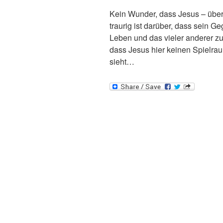
Kein Wunder, dass Jesus – über
traurig ist darüber, dass sein 
Leben und das vieler anderer z
dass Jesus hier keinen Spielr
sieht…