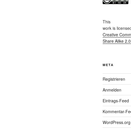
This
work
is license
Creative Commo
Share Alike 2.
META
Registrieren
Anmelden
Eintrags-Feed
Kommentar-Fe
WordPress.org